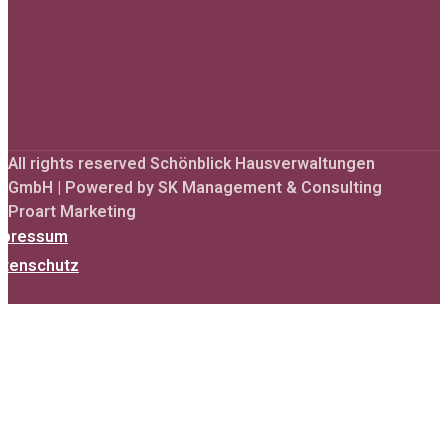
All rights reserved Schönblick Hausverwaltungen
GmbH | Powered by SK Management & Consulting
Proart Marketing
mpressum
atenschutz