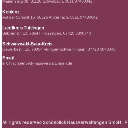
Mariensteig 38, 91126 Schwabach, 0611 97490042
Koblenz
Auf der Schmitt 16, 56626 Andernach, 0611 97490042
Landkreis Tuttlingen
Belchenstr. 10, 78647 Trossingen, 07425 3390743
Schwarzwald-Baar-Kreis
Gewerbestr. 15, 78054 Villingen-Schwenningen, 07720 3048343
Email
info@schoenblick-hausverwaltungen.de
All rights reserved Schönblick Hausverwaltungen GmbH |